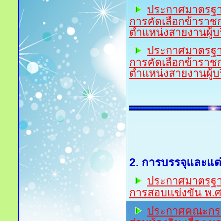
ป
ระกาศมาตรฐาน
การคัดเลือกข้าราชก
ตำแหน่งสายงานผู้บร
ป
ระกาศมาตรฐาน
การคัดเลือกข้าราชก
ตำแหน่งสายงานผู้บร
2. การบรรจุและแต่
ประกาศมาตรฐานท
การสอบแข่งขัน พ.
ป
ระกาศคณะกรร