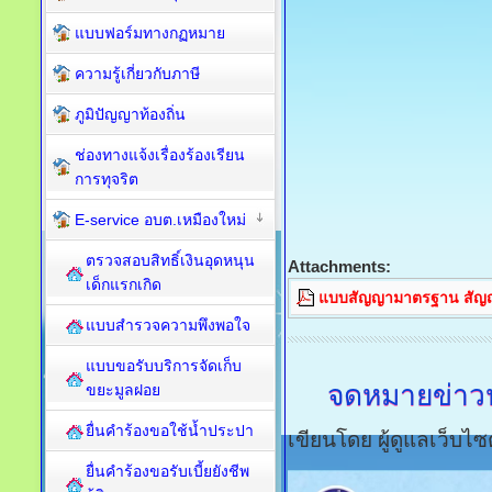
แบบฟอร์มทางกฏหมาย
ความรู้เกี่ยวกับภาษี
ภูมิปัญญาท้องถิ่น
ช่องทางแจ้งเรื่องร้องเรียน
การทุจริต
E-service อบต.เหมืองใหม่
ตรวจสอบสิทธิ์เงินอุดหนุน
Attachments:
เด็กแรกเกิด
แบบสัญญามาตรฐาน สัญญาเ
แบบสำรวจความพึงพอใจ
แบบขอรับบริการจัดเก็บ
จดหมายข่าวป
ขยะมูลฝอย
ยื่นคำร้องขอใช้น้ำประปา
เขียนโดย ผู้ดูแลเว็บไซต
ยื่นคำร้องขอรับเบี้ยยังชีพ