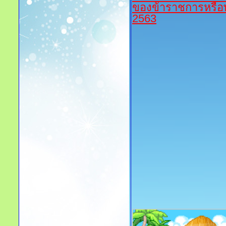
ของข้าราชการหรือพนั
2563