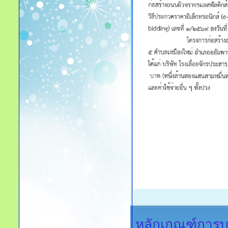
หลักเกณฑ์การบ