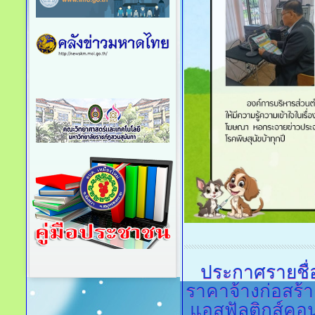
ประกาศรายชื่
ราคาจ้างก่อสร้
แอสฟัลติกส์คอ