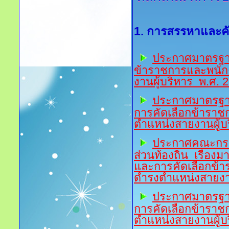
1. การสรรหาและคั
ประกาศมาตรฐานท
ข้าราชการและพนักง
งานผู้บริหาร พ.ศ. 
ป
ระกาศมาตรฐาน
การคัดเลือกข้าราชก
ตำแหน่งสายงานผู้บร
ป
ระกาศคณะกรร
ส่วนท้องถิ่น เรื่อง
และการคัดเลือกข้า
ดำรงตำแหน่งสายงานผ
ป
ระกาศมาตรฐาน
การคัดเลือกข้าราชก
ตำแหน่งสายงานผู้บริ