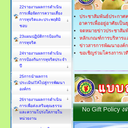
22รายงานผลการดำเนิน
การเพื่อจัดการความเสี่ยง
ประชาสัมพันธ์ประกาศคณ
การทุจริตและประพฤติมิ
อาคารเพื่ออยู่อาศัยเป็น
ชอบ
จดหมายข่าวประชาสัมพัน
23แผนปฏิบัติการป้องกัน
หลักเกณฑ์การบริหารแ
การทุจริต
ข่าวสารการพัฒนาองค์ก
ขอเชิญร่วมโครงการเวท
24รายงานผลการดำเนิน
การป้องกันการทุจริตประจำ
ปี
25การนำผลการ
ประเมินITAไปสู่การพัฒนา
องค์กร
26รายงานผลการดำเนิน
การเพื่อส่งเสริมคุณธรรม
No
Gift Policy 
และความโปร่งใสภายใน
หน่วยงาน