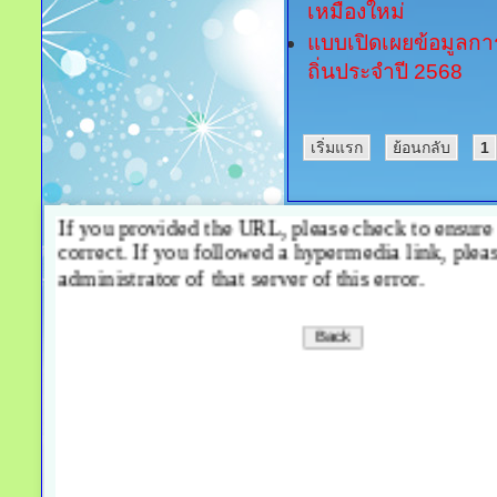
เหมืองใหม่
แบบเปิดเผยข้อมูลกา
ถิ่นประจำปี 2568
เริ่มแรก
ย้อนกลับ
1