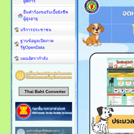
ผู้พิการ
ยื่นคำร้องขอรับเบี้ยยังชีพ
ผู้สูงอายุ
บริการประชาชน
ฐานข้อมูลเปิดภาค
รัฐOpenData
แผนอัตรากำลัง
Thai Baht Converter