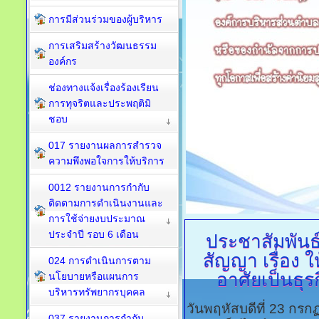
การมีส่วนร่วมของผู้บริหาร
การเสริมสร้างวัฒนธรรม
องค์กร
ช่องทางแจ้งเรื่องร้องเรียน
การทุจริตและประพฤติมิ
ชอบ
017 รายงานผลการสำรวจ
ความพึงพอใจการให้บริการ
0012 รายงานการกำกับ
ติดตามการดำเนินงานและ
การใช้จ่ายงบประมาณ
ประจำปี รอบ 6 เดือน
ประชาสัมพัน
สัญญา
เรื่อง ใ
024 การดำเนินการตาม
อาศัยเป็นธุร
นโยบายหรือแผนการ
บริหารทรัพยากรบุคคล
วันพฤหัสบดีที่ 23 กร
037 รายงานการกำกับ