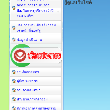
ผู้ดูแลเว็บไซต์
ติดตามการดำเนินการ
ป้องกันการทุจริตประจำปี
รอบ 6 เดือน
041 การประเมินจริยธรรม
เจ้าหน้าที่ของรัฐ
ข้อมูลดำเนินงาน
งานกิจการสภา
คู่มือประชาชน
กระดานสนทนา
ประมวลภาพกิจกรรม
สภาพอากาศสมุทรสงคราม