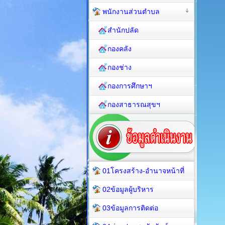
พนักงานส่วนตำบล
สำนักปลัด
กองคลัง
กองช่าง
กองการศึกษาฯ
กองสาธารณสุขฯ
01โครงสร้าง-อำนาจหน้าที่
02ข้อมูลผู้บริหาร
03ข้อมูลการติดต่อ