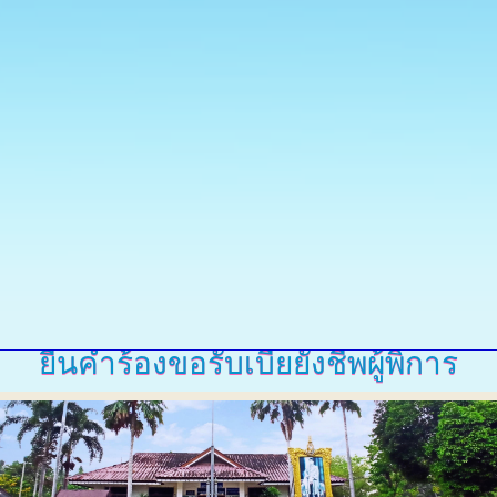
ยื่นคำร้องขอรับเบี้ยยังชีพผู้พิการ