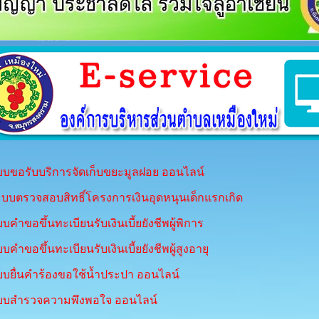
บขอรับบริการจัดเก็บขยะมูลฝอย ออนไลน์
บบตรวจสอบสิทธิ์โครงการเงินอุดหนุนเด็กแรกเกิด
บคำขอขึ้นทะเบียนรับเงินเบี้ยยังชีพผู้พิการ
บคำขอขึ้นทะเบียนรับเงินเบี้ยยังชีพผู้สูงอายุ
บยื่นคำร้องขอใช้น้ำประปา ออนไลน์
บบสำรวจความพึงพอใจ ออนไลน์