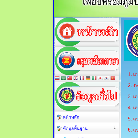
1.
แบ
2.
ระ
3.
แบ
4.
แบ
หน้าหลัก
5.
แบ
ข้อมูลพื้นฐาน
6.
แ