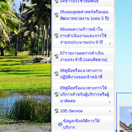
04ข่าวประชาสัมพันธ์
05แผนยุทธศาสตร์หรือแผน
พัฒนาหน่วยงาน (แผน 5 ปี)
06แผนความก้าวหน้าใน
การดำเนินงานและการใช้
จ่ายงบประมาณประจำปี
07รายงานผลการดำเนิน
งานประจำปี (แผนติดตาม)
08คู่มือหรือแนวทางการ
ปฏิบัติงานของเจ้าหน้าที่
09คู่มือหรือแนวทางการให้
บริการสำหรับผู้บริการหรือผู้
มาติดต่อ
10E-Service
ข้อมูลเชิงสถิติการให้
บริการ