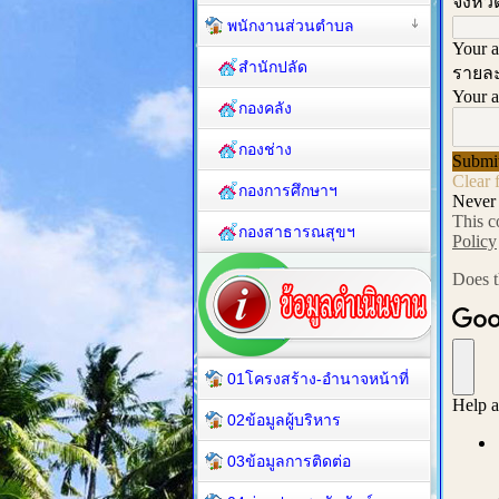
พนักงานส่วนตำบล
สำนักปลัด
กองคลัง
กองช่าง
กองการศึกษาฯ
กองสาธารณสุขฯ
01โครงสร้าง-อำนาจหน้าที่
02ข้อมูลผู้บริหาร
03ข้อมูลการติดต่อ