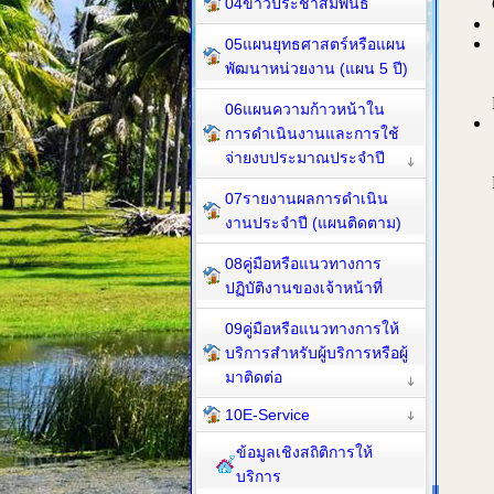
04ข่าวประชาสัมพันธ์
05แผนยุทธศาสตร์หรือแผน
พัฒนาหน่วยงาน (แผน 5 ปี)
06แผนความก้าวหน้าใน
การดำเนินงานและการใช้
จ่ายงบประมาณประจำปี
07รายงานผลการดำเนิน
งานประจำปี (แผนติดตาม)
08คู่มือหรือแนวทางการ
ปฏิบัติงานของเจ้าหน้าที่
09คู่มือหรือแนวทางการให้
บริการสำหรับผู้บริการหรือผู้
มาติดต่อ
10E-Service
ข้อมูลเชิงสถิติการให้
บริการ