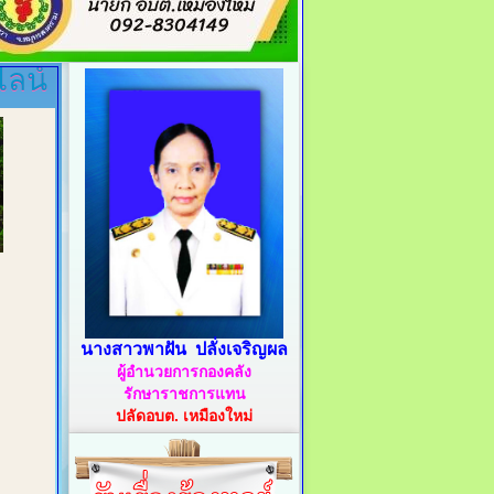
ไลน์
นางสาวพาฝัน ปลั่งเจริญผล
ผู้อำนวยการกองคลัง
รักษาราชการแทน
ปลัดอบต. เหมืองใหม่