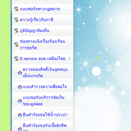
แบบฟอร์มทางกฏหมาย
ความรู้เกี่ยวกับภาษี
ภูมิปัญญาท้องถิ่น
ช่องทางแจ้งเรื่องร้องเรียน
การทุจริต
E-service อบต.เหมืองใหม่
ตรวจสอบสิทธิ์เงินอุดหนุน
เด็กแรกเกิด
แบบสำรวจความพึงพอใจ
แบบขอรับบริการจัดเก็บ
ขยะมูลฝอย
ยื่นคำร้องขอใช้น้ำประปา
ยื่นคำร้องขอรับเบี้ยยังชีพ