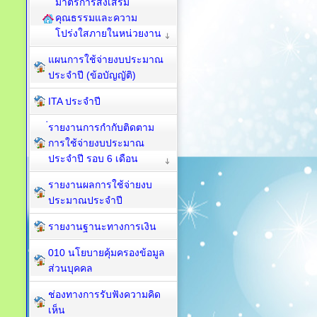
มาตรการส่งเสริม
คุณธรรมและความ
โปร่งใสภายในหน่วยงาน
แผนการใช้จ่ายงบประมาณ
ประจำปี (ข้อบัญญัติ)
ITA ประจำปี
่รายงานการกำกับติดตาม
การใช้จ่ายงบประมาณ
ประจำปี รอบ 6 เดือน
รายงานผลการใช้จ่ายงบ
ประมาณประจำปี
รายงานฐานะทางการเงิน
010 นโยบายคุ้มครองข้อมูล
ส่วนบุคคล
ช่องทางการรับฟังความคิด
เห็น