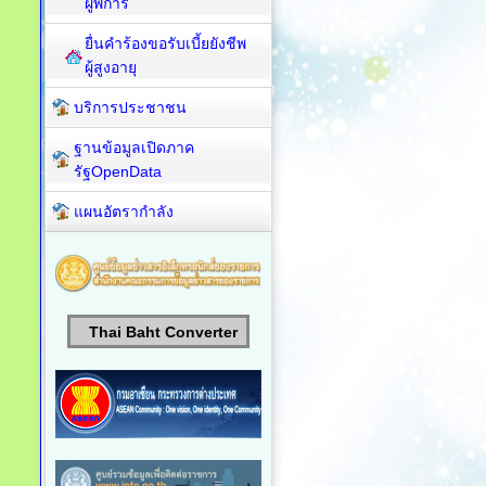
ผู้พิการ
ยื่นคำร้องขอรับเบี้ยยังชีพ
ผู้สูงอายุ
บริการประชาชน
ฐานข้อมูลเปิดภาค
รัฐOpenData
แผนอัตรากำลัง
Thai Baht Converter