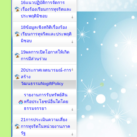
16แนวปฏิบัติการจัดการ
เรื่องร้องเรียนการทุจริตและ
ประพฤติมิชอบ
18ข้อมูลเชิงสถิติเรื่องร้อง
เรียนการทุจริตและประพฤติ
มิชอบ
19ผลการเปิดโอกาสให้เกิด
การมีส่วนร่วม
20ประกาศเจตนารมณ์-การ
สร้าง
วัฒนธรรมNogiftPolicy
รายงานการรับทรัพย์สิน
หรือประโยชน์อื่นใดโดย
ธรรมจรรยา
21การประเมินความเสี่ยง
การทุจริตในหน่วยงานภาค
รัฐ