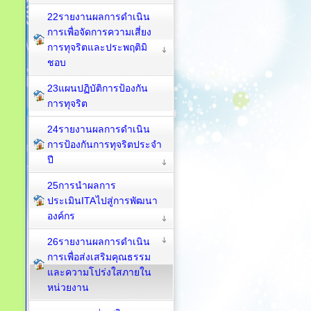
22รายงานผลการดำเนิน
การเพื่อจัดการความเสี่ยง
การทุจริตและประพฤติมิ
ชอบ
23แผนปฏิบัติการป้องกัน
การทุจริต
24รายงานผลการดำเนิน
การป้องกันการทุจริตประจำ
ปี
25การนำผลการ
ประเมินITAไปสู่การพัฒนา
องค์กร
26รายงานผลการดำเนิน
การเพื่อส่งเสริมคุณธรรม
และความโปร่งใสภายใน
หน่วยงาน