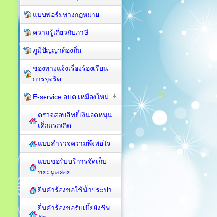
แบบฟอร์มทางกฏหมาย
ความรู้เกี่ยวกับภาษี
ภูมิปัญญาท้องถิ่น
ช่องทางแจ้งเรื่องร้องเรียน
การทุจริต
E-service อบต.เหมืองใหม่
ตรวจสอบสิทธิ์เงินอุดหนุน
เด็กแรกเกิด
แบบสำรวจความพึงพอใจ
แบบขอรับบริการจัดเก็บ
ขยะมูลฝอย
ยื่นคำร้องขอใช้น้ำประปา
ยื่นคำร้องขอรับเบี้ยยังชีพ