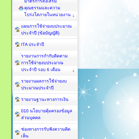
มาตรการส่งเสริม
คุณธรรมและความ
โปร่งใสภายในหน่วยงาน
แผนการใช้จ่ายงบประมาณ
ประจำปี (ข้อบัญญัติ)
ITA ประจำปี
่รายงานการกำกับติดตาม
การใช้จ่ายงบประมาณ
ประจำปี รอบ 6 เดือน
รายงานผลการใช้จ่ายงบ
ประมาณประจำปี
รายงานฐานะทางการเงิน
010 นโยบายคุ้มครองข้อมูล
ส่วนบุคคล
ช่องทางการรับฟังความคิด
เห็น