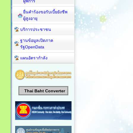
ผู้พิการ
ยื่นคำร้องขอรับเบี้ยยังชีพ
ผู้สูงอายุ
บริการประชาชน
ฐานข้อมูลเปิดภาค
รัฐOpenData
แผนอัตรากำลัง
Thai Baht Converter