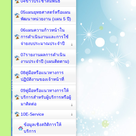
04ข่าวประชาสัมพันธ์
05แผนยุทธศาสตร์หรือแผน
พัฒนาหน่วยงาน (แผน 5 ปี)
06แผนความก้าวหน้าใน
การดำเนินงานและการใช้
จ่ายงบประมาณประจำปี
07รายงานผลการดำเนิน
งานประจำปี (แผนติดตาม)
08คู่มือหรือแนวทางการ
ปฏิบัติงานของเจ้าหน้าที่
09คู่มือหรือแนวทางการให้
บริการสำหรับผู้บริการหรือผู้
มาติดต่อ
10E-Service
ข้อมูลเชิงสถิติการให้
บริการ