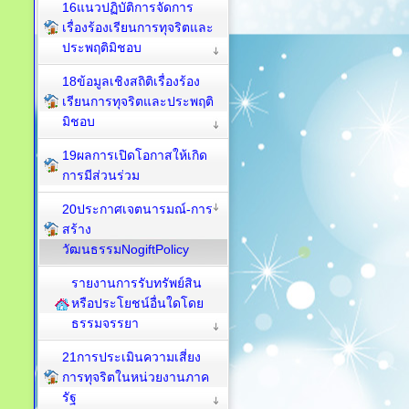
16แนวปฏิบัติการจัดการ
เรื่องร้องเรียนการทุจริตและ
ประพฤติมิชอบ
18ข้อมูลเชิงสถิติเรื่องร้อง
เรียนการทุจริตและประพฤติ
มิชอบ
19ผลการเปิดโอกาสให้เกิด
การมีส่วนร่วม
20ประกาศเจตนารมณ์-การ
สร้าง
วัฒนธรรมNogiftPolicy
รายงานการรับทรัพย์สิน
หรือประโยชน์อื่นใดโดย
ธรรมจรรยา
21การประเมินความเสี่ยง
การทุจริตในหน่วยงานภาค
รัฐ