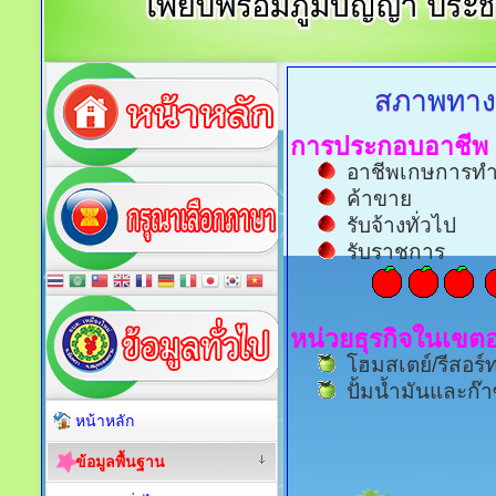
สภาพทาง
การประกอบอาชีพ
อาชีพเกษการทำสวน
ค้าขาย
รับจ้างทั่วไป
รับราชการ
หน่วยธุรกิจในเขต
โฮมสเตย์/รีสอร
ปั้มน้ำมันและก๊
หน้าหลัก
ข้อมูลพื้นฐาน