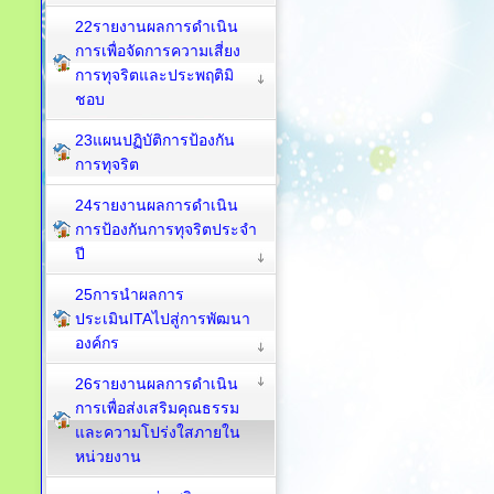
22รายงานผลการดำเนิน
การเพื่อจัดการความเสี่ยง
การทุจริตและประพฤติมิ
ชอบ
23แผนปฏิบัติการป้องกัน
การทุจริต
24รายงานผลการดำเนิน
การป้องกันการทุจริตประจำ
ปี
25การนำผลการ
ประเมินITAไปสู่การพัฒนา
องค์กร
26รายงานผลการดำเนิน
การเพื่อส่งเสริมคุณธรรม
และความโปร่งใสภายใน
หน่วยงาน