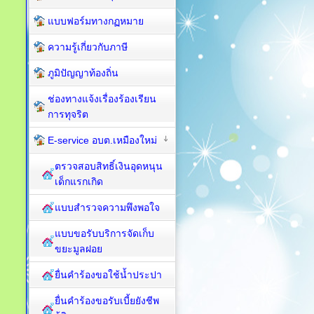
แบบฟอร์มทางกฏหมาย
ความรู้เกี่ยวกับภาษี
ภูมิปัญญาท้องถิ่น
ช่องทางแจ้งเรื่องร้องเรียน
การทุจริต
E-service อบต.เหมืองใหม่
ตรวจสอบสิทธิ์เงินอุดหนุน
เด็กแรกเกิด
แบบสำรวจความพึงพอใจ
แบบขอรับบริการจัดเก็บ
ขยะมูลฝอย
ยื่นคำร้องขอใช้น้ำประปา
ยื่นคำร้องขอรับเบี้ยยังชีพ