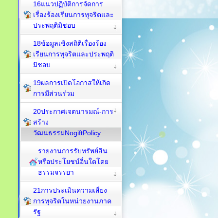
16แนวปฏิบัติการจัดการ
เรื่องร้องเรียนการทุจริตและ
ประพฤติมิชอบ
18ข้อมูลเชิงสถิติเรื่องร้อง
เรียนการทุจริตและประพฤติ
มิชอบ
19ผลการเปิดโอกาสให้เกิด
การมีส่วนร่วม
20ประกาศเจตนารมณ์-การ
สร้าง
วัฒนธรรมNogiftPolicy
รายงานการรับทรัพย์สิน
หรือประโยชน์อื่นใดโดย
ธรรมจรรยา
21การประเมินความเสี่ยง
การทุจริตในหน่วยงานภาค
รัฐ