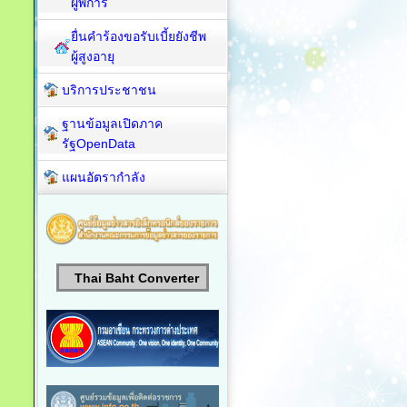
ผู้พิการ
ยื่นคำร้องขอรับเบี้ยยังชีพ
ผู้สูงอายุ
บริการประชาชน
ฐานข้อมูลเปิดภาค
รัฐOpenData
แผนอัตรากำลัง
Thai Baht Converter