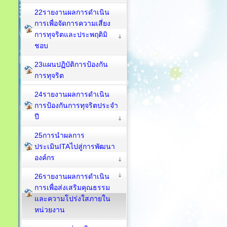
22รายงานผลการดำเนิน
การเพื่อจัดการความเสี่ยง
การทุจริตและประพฤติมิ
ชอบ
23แผนปฏิบัติการป้องกัน
การทุจริต
24รายงานผลการดำเนิน
การป้องกันการทุจริตประจำ
ปี
25การนำผลการ
ประเมินITAไปสู่การพัฒนา
องค์กร
26รายงานผลการดำเนิน
การเพื่อส่งเสริมคุณธรรม
และความโปร่งใสภายใน
หน่วยงาน