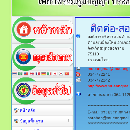
ติดต่อ-ส
องค์การบริหารส่วนตำบล
ตำบลเหมืองใหม่ อำเภอ
จังหวัดสมุทรสงคราม
75110
ประเทศไทย
mueangmai@mueangma
034-772241
034-772242
http://www.mueangmai.
สายด่วนนายก 064-112
****************************
หน้าหลัก
E-mail สารบรรณกลาง อ
saraban@mueangmai.
ข้อมูลพื้นฐาน
****************************